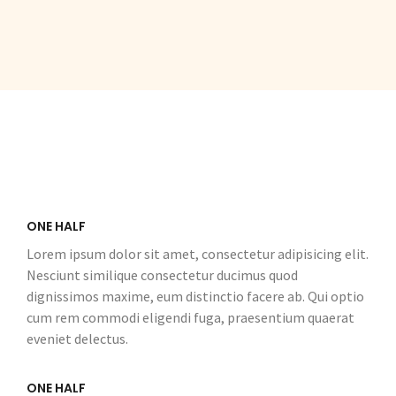
ONE HALF
Lorem ipsum dolor sit amet, consectetur adipisicing elit.
Nesciunt similique consectetur ducimus quod
dignissimos maxime, eum distinctio facere ab. Qui optio
cum rem commodi eligendi fuga, praesentium quaerat
eveniet delectus.
ONE HALF