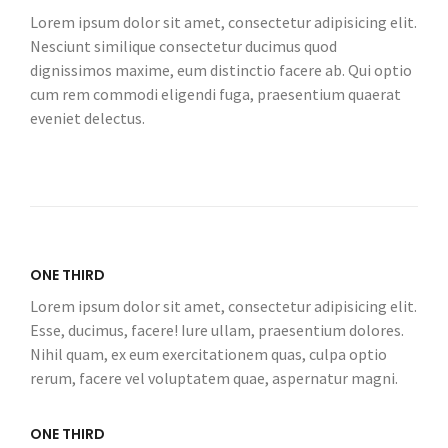
Lorem ipsum dolor sit amet, consectetur adipisicing elit.
Nesciunt similique consectetur ducimus quod
dignissimos maxime, eum distinctio facere ab. Qui optio
cum rem commodi eligendi fuga, praesentium quaerat
eveniet delectus.
ONE THIRD
Lorem ipsum dolor sit amet, consectetur adipisicing elit.
Esse, ducimus, facere! Iure ullam, praesentium dolores.
Nihil quam, ex eum exercitationem quas, culpa optio
rerum, facere vel voluptatem quae, aspernatur magni.
ONE THIRD